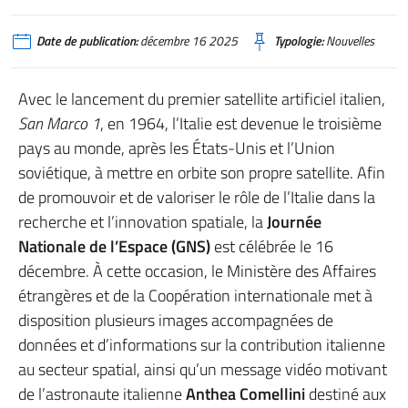
Poster celebrativo della GNS 2025 con icone spaziali e riferimenti al satelli
Date de publication:
décembre 16 2025
Typologie:
Nouvelles
Avec le lancement du premier satellite artificiel italien,
San Marco 1
, en 1964, l’Italie est devenue le troisième
pays au monde, après les États-Unis et l’Union
soviétique, à mettre en orbite son propre satellite. Afin
de promouvoir et de valoriser le rôle de l’Italie dans la
recherche et l’innovation spatiale, la
Journée
Nationale de l’Espace (GNS)
est célébrée le 16
décembre. À cette occasion, le Ministère des Affaires
étrangères et de la Coopération internationale met à
disposition plusieurs images accompagnées de
données et d’informations sur la contribution italienne
au secteur spatial, ainsi qu’un message vidéo motivant
de l’astronaute italienne
Anthea Comellini
destiné aux