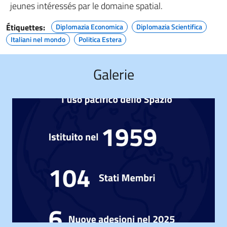
jeunes intéressés par le domaine spatial.
Étiquettes:
Diplomazia Economica
Diplomazia Scientifica
Italiani nel mondo
Politica Estera
Galerie