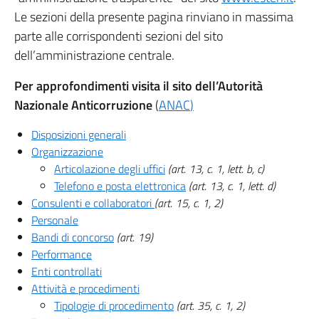
Le sezioni della presente pagina rinviano in massima
parte alle corrispondenti sezioni del sito
dell’amministrazione centrale.
Per approfondimenti visita il sito dell’Autorità
Nazionale Anticorruzione
(
ANAC
)
Disposizioni generali
Organizzazione
Articolazione degli uffici
(art. 13, c. 1, lett. b, c)
Telefono e posta elettronica
(art. 13, c. 1, lett. d)
Consulenti e collaboratori
(art. 15, c. 1, 2)
Personale
Bandi di concorso
(art. 19)
Performance
Enti controllati
Attività e procedimenti
Tipologie di procedimento
(art. 35, c. 1, 2)