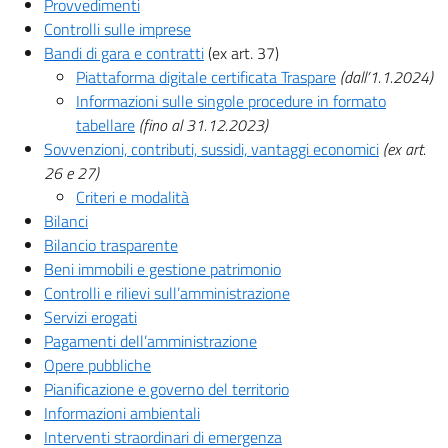
Provvedimenti
Controlli sulle imprese
Bandi di gara e contratti
(ex art. 37)
Piattaforma digitale certificata Traspare
(dall’1.1.2024)
Informazioni sulle singole procedure in formato
tabellare
(fino al 31.12.2023)
Sovvenzioni, contributi, sussidi, vantaggi economici
(ex art.
26 e 27)
Criteri e modalità
Bilanci
Bilancio trasparente
Beni immobili e gestione patrimonio
Controlli e rilievi sull’amministrazione
Servizi erogati
Pagamenti dell’amministrazione
Opere pubbliche
Pianificazione e governo del territorio
Informazioni ambientali
Interventi straordinari di emergenza