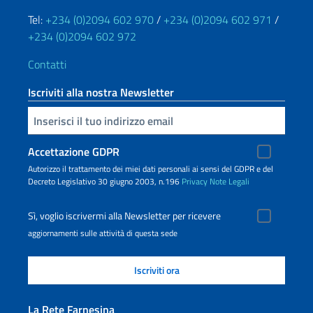
Tel:
+234 (0)2094 602 970
/
+234 (0)2094 602 971
/
+234 (0)2094 602 972
Contatti
Iscriviti alla nostra Newsletter
Inserisci la tua email
Accettazione GDPR
Autorizzo il trattamento dei miei dati personali ai sensi del GDPR e del
Decreto Legislativo 30 giugno 2003, n.196
Privacy
Note Legali
Sì, voglio iscrivermi alla Newsletter per ricevere
aggiornamenti sulle attività di questa sede
La Rete Farnesina