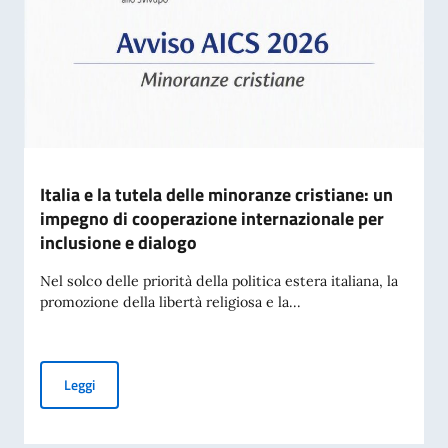
Italia e la tutela delle minoranze cristiane: un
impegno di cooperazione internazionale per
inclusione e dialogo
Nel solco delle priorità della politica estera italiana, la
promozione della libertà religiosa e la...
Italia e la tutela delle minoranze cristiane: un impegno di c
Leggi