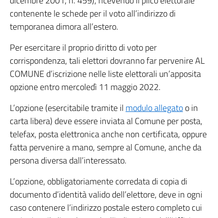
dicembre 2001, n. 459), ricevendo il plico elettorale
contenente le schede per il voto all’indirizzo di
temporanea dimora all’estero.
Per esercitare il proprio diritto di voto per
corrispondenza, tali elettori dovranno far pervenire AL
COMUNE d’iscrizione nelle liste elettorali un’apposita
opzione entro mercoledì 11 maggio 2022.
L’opzione (esercitabile tramite il
modulo allegato
o in
carta libera) deve essere inviata al Comune per posta,
telefax, posta elettronica anche non certificata, oppure
fatta pervenire a mano, sempre al Comune, anche da
persona diversa dall’interessato.
L’opzione, obbligatoriamente corredata di copia di
documento d’identità valido dell’elettore, deve in ogni
caso contenere l’indirizzo postale estero completo cui