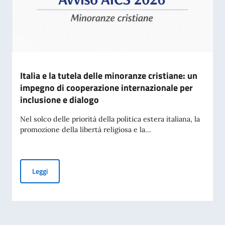
Italia e la tutela delle minoranze cristiane: un
impegno di cooperazione internazionale per
inclusione e dialogo
Nel solco delle priorità della politica estera italiana, la
promozione della libertà religiosa e la...
Italia e la tutela delle minoranze cristiane: un impegno di c
Leggi