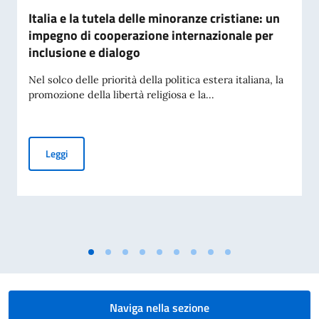
Italia e la tutela delle minoranze cristiane: un
impegno di cooperazione internazionale per
inclusione e dialogo
Nel solco delle priorità della politica estera italiana, la
promozione della libertà religiosa e la...
Italia e la tutela delle minoranze cristiane: un impegno di c
Leggi
Naviga nella sezione