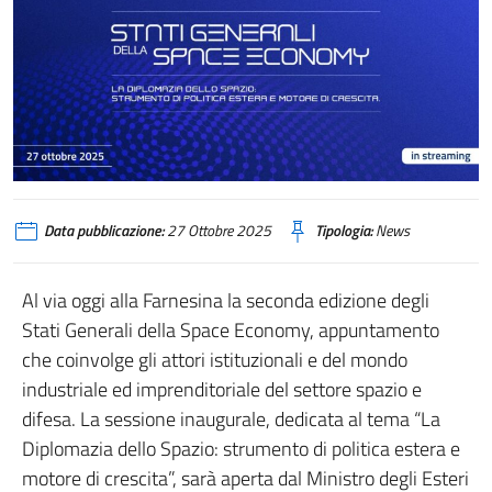
Stati Generali della Space Economy 2025: “La diplomazia dello spazio: strum
Data pubblicazione:
27 Ottobre 2025
Tipologia:
News
Al via oggi alla Farnesina la seconda edizione degli
Stati Generali della Space Economy, appuntamento
che coinvolge gli attori istituzionali e del mondo
industriale ed imprenditoriale del settore spazio e
difesa. La sessione inaugurale, dedicata al tema “La
Diplomazia dello Spazio: strumento di politica estera e
motore di crescita”, sarà aperta dal Ministro degli Esteri