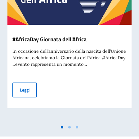
#AfricaDay Giornata dell'Africa
In occasione dell’anniversario della nascita dell’Unione
Africana, celebriamo la Giornata dell'Africa #AfricaDay
L’evento rappresenta un momento...
#AfricaDay Giornata dell'Africa
Leggi