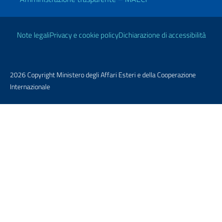
Link Utili
Note legali
Privacy e cookie policy
Dichiarazione di accessibilità
2026 Copyright Ministero degli Affari Esteri e della Cooperazione
Internazionale