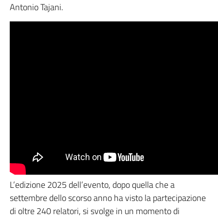
Antonio Tajani.
L’edizione 2025 dell’evento, dopo quella che a
settembre dello scorso anno ha visto la partecipazione
di oltre 240 relatori, si svolge in un momento di