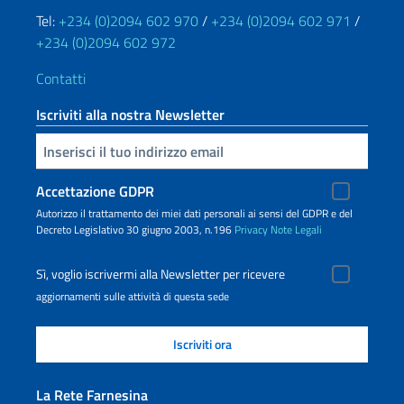
Tel:
+234 (0)2094 602 970
/
+234 (0)2094 602 971
/
+234 (0)2094 602 972
Contatti
Iscriviti alla nostra Newsletter
Inserisci la tua email
Accettazione GDPR
Autorizzo il trattamento dei miei dati personali ai sensi del GDPR e del
Decreto Legislativo 30 giugno 2003, n.196
Privacy
Note Legali
Sì, voglio iscrivermi alla Newsletter per ricevere
aggiornamenti sulle attività di questa sede
La Rete Farnesina