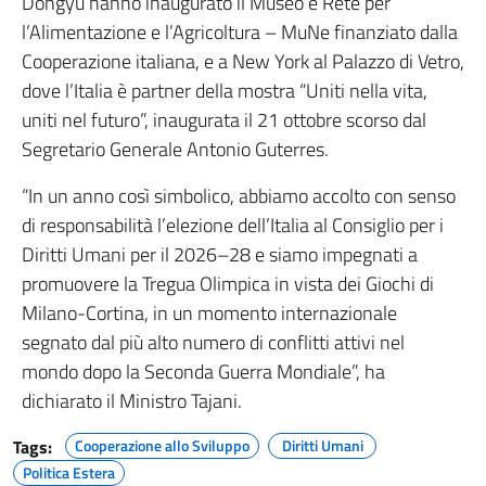
Dongyu hanno inaugurato il Museo e Rete per
l’Alimentazione e l’Agricoltura – MuNe finanziato dalla
Cooperazione italiana, e a New York al Palazzo di Vetro,
dove l’Italia è partner della mostra “Uniti nella vita,
uniti nel futuro”, inaugurata il 21 ottobre scorso dal
Segretario Generale Antonio Guterres.
“In un anno così simbolico, abbiamo accolto con senso
di responsabilità l’elezione dell’Italia al Consiglio per i
Diritti Umani per il 2026–28 e siamo impegnati a
promuovere la Tregua Olimpica in vista dei Giochi di
Milano-Cortina, in un momento internazionale
segnato dal più alto numero di conflitti attivi nel
mondo dopo la Seconda Guerra Mondiale”, ha
dichiarato il Ministro Tajani.
Tags:
Cooperazione allo Sviluppo
Diritti Umani
Politica Estera