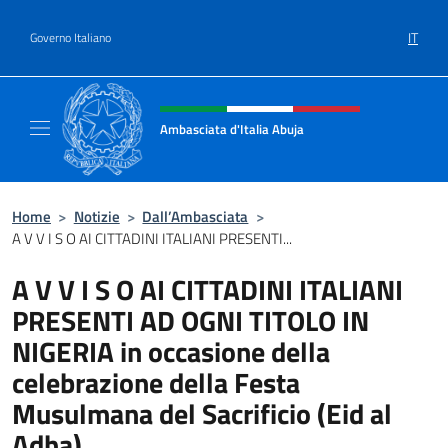
Salta al contenuto
IT
Governo Italiano
Intestazione sito, social e menù
Ambasciata d'Italia Abuja
Il nuovo sito Ambasciata d'Italia a Abuja
Home
>
Notizie
>
Dall’Ambasciata
>
A V V I S O AI CITTADINI ITALIANI PRESENTI...
A V V I S O AI CITTADINI ITALIANI
PRESENTI AD OGNI TITOLO IN
NIGERIA in occasione della
celebrazione della Festa
Musulmana del Sacrificio (Eid al
Adha)