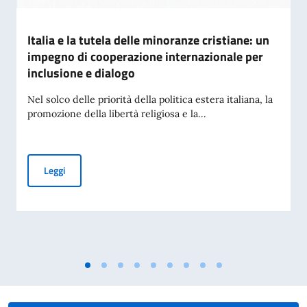
Italia e la tutela delle minoranze cristiane: un
impegno di cooperazione internazionale per
inclusione e dialogo
Nel solco delle priorità della politica estera italiana, la
promozione della libertà religiosa e la...
Italia e la tutela delle minoranze cristiane: un impegno di c
Leggi