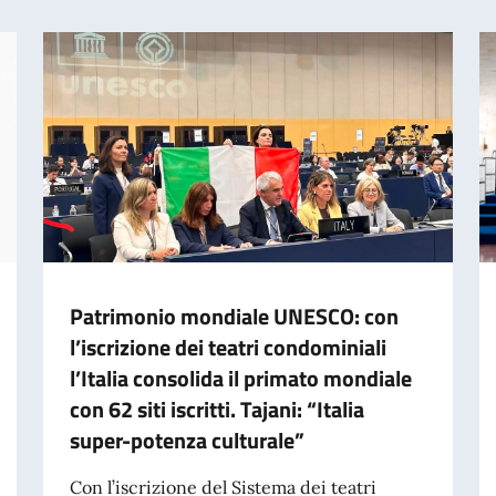
Patrimonio mondiale UNESCO: con
l’iscrizione dei teatri condominiali
l’Italia consolida il primato mondiale
con 62 siti iscritti. Tajani: “Italia
super-potenza culturale”
Con l’iscrizione del Sistema dei teatri