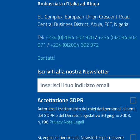
Ambasciata d’Italia ad Abuja
EU Complex, European Union Crescent Road,
Central Business District, Abuja, FCT, Nigeria
Tel:
+234 (0)2094 602 970
/
+234 (0)2094 602
971
/
+234 (0)2094 602 972
Contatti
Iscriviti alla nostra Newsletter
Inserisci la tua email
Accettazione GDPR
Autorizzo il trattamento dei miei dati personali ai sensi
del GDPR e del Decreto Legislativo 30 giugno 2003,
n.196
Privacy
Note Legali
Sì, voglio iscrivermi alla Newsletter per ricevere