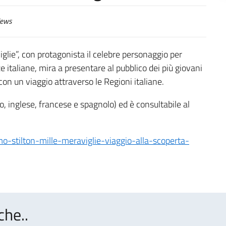
ews
viglie”, con protagonista il celebre personaggio per
e italiane, mira a presentare al pubblico dei più giovani
on un viaggio attraverso le Regioni italiane.
ano, inglese, francese e spagnolo) ed è consultabile al
nimo-stilton-mille-meraviglie-viaggio-alla-scoperta-
che..