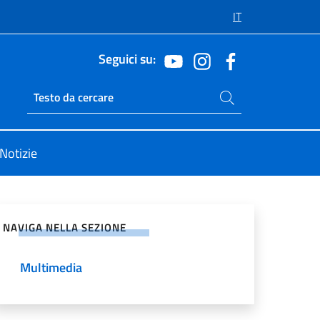
IT
Seguici su:
Cerca nel sito
Ricerca sito live
Notizie
vidi sui Social Network
NAVIGA NELLA SEZIONE
Multimedia