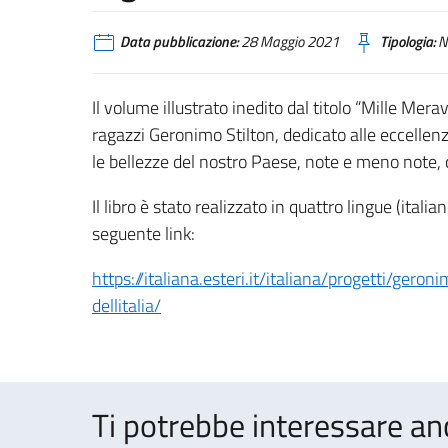
Data pubblicazione:
28 Maggio 2021
Tipologia:
N
Il volume illustrato inedito dal titolo “Mille Mera
ragazzi Geronimo Stilton, dedicato alle eccellenz
le bellezze del nostro Paese, note e meno note, c
Il libro è stato realizzato in quattro lingue (itali
seguente link:
https://italiana.esteri.it/italiana/progetti/gero
dellitalia/
Ti potrebbe interessare an