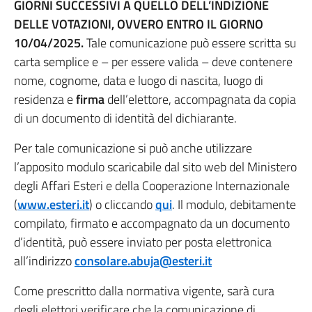
GIORNI SUCCESSIVI A QUELLO DELL’INDIZIONE
DELLE VOTAZIONI, OVVERO ENTRO IL GIORNO
10/04/2025.
Tale comunicazione può essere scritta su
carta semplice e – per essere valida – deve contenere
nome, cognome, data e luogo di nascita, luogo di
residenza e
firma
dell’elettore, accompagnata da copia
di un documento di identità del dichiarante.
Per tale comunicazione si può anche utilizzare
l’apposito modulo scaricabile dal sito web del Ministero
degli Affari Esteri e della Cooperazione Internazionale
(
www.esteri.it
) o cliccando
qui
. Il modulo, debitamente
compilato, firmato e accompagnato da un documento
d’identità, può essere inviato per posta elettronica
all’indirizzo
consolare.abuja@esteri.it
Come prescritto dalla normativa vigente, sarà cura
degli elettori verificare che la comunicazione di