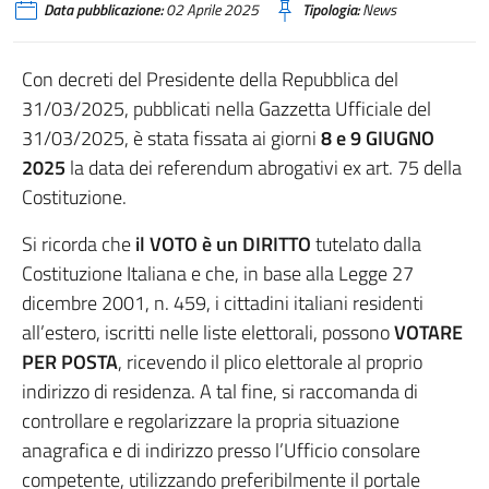
Data pubblicazione:
02 Aprile 2025
Tipologia:
News
Con decreti del Presidente della Repubblica del
31/03/2025, pubblicati nella Gazzetta Ufficiale del
31/03/2025, è stata fissata ai giorni
8 e 9 GIUGNO
2025
la data dei referendum abrogativi ex art. 75 della
Costituzione.
Si ricorda che
il VOTO è un DIRITTO
tutelato dalla
Costituzione Italiana e che, in base alla Legge 27
dicembre 2001, n. 459, i cittadini italiani residenti
all’estero, iscritti nelle liste elettorali, possono
VOTARE
PER POSTA
, ricevendo il plico elettorale al proprio
indirizzo di residenza. A tal fine, si raccomanda di
controllare e regolarizzare la propria situazione
anagrafica e di indirizzo presso l’Ufficio consolare
competente, utilizzando preferibilmente il portale