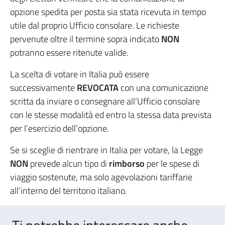
opzione spedita per posta sia stata ricevuta in tempo
utile dal proprio Ufficio consolare. Le richieste
pervenute oltre il termine sopra indicato
NON
potranno essere ritenute valide.
La scelta di votare in Italia può essere
successivamente
REVOCATA
con una comunicazione
scritta da inviare o consegnare all’Ufficio consolare
con le stesse modalità ed entro la stessa data prevista
per l’esercizio dell’opzione.
Se si sceglie di rientrare in Italia per votare, la Legge
NON
prevede alcun tipo di
rimborso
per le spese di
viaggio sostenute, ma solo agevolazioni tariffarie
all’interno del territorio italiano.