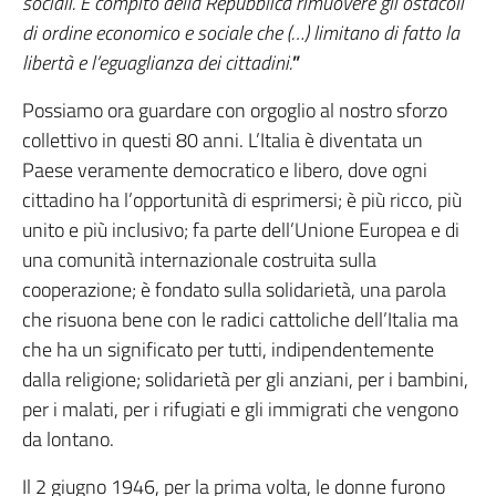
sociali. È compito della Repubblica rimuovere gli ostacoli
di ordine economico e sociale che (…) limitano di fatto la
libertà e l’eguaglianza dei cittadini.
”
Possiamo ora guardare con orgoglio al nostro sforzo
collettivo in questi 80 anni. L’Italia è diventata un
Paese veramente democratico e libero, dove ogni
cittadino ha l’opportunità di esprimersi; è più ricco, più
unito e più inclusivo; fa parte dell’Unione Europea e di
una comunità internazionale costruita sulla
cooperazione; è fondato sulla solidarietà, una parola
che risuona bene con le radici cattoliche dell’Italia ma
che ha un significato per tutti, indipendentemente
dalla religione; solidarietà per gli anziani, per i bambini,
per i malati, per i rifugiati e gli immigrati che vengono
da lontano.
Il 2 giugno 1946, per la prima volta, le donne furono