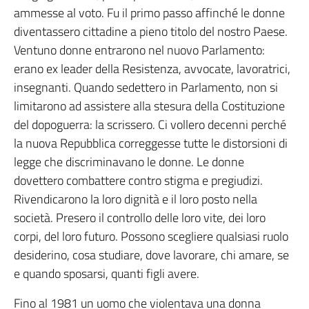
ammesse al voto. Fu il primo passo affinché le donne
diventassero cittadine a pieno titolo del nostro Paese.
Ventuno donne entrarono nel nuovo Parlamento:
erano ex leader della Resistenza, avvocate, lavoratrici,
insegnanti. Quando sedettero in Parlamento, non si
limitarono ad assistere alla stesura della Costituzione
del dopoguerra: la scrissero. Ci vollero decenni perché
la nuova Repubblica correggesse tutte le distorsioni di
legge che discriminavano le donne. Le donne
dovettero combattere contro stigma e pregiudizi.
Rivendicarono la loro dignità e il loro posto nella
società. Presero il controllo delle loro vite, dei loro
corpi, del loro futuro. Possono scegliere qualsiasi ruolo
desiderino, cosa studiare, dove lavorare, chi amare, se
e quando sposarsi, quanti figli avere.
Fino al 1981 un uomo che violentava una donna