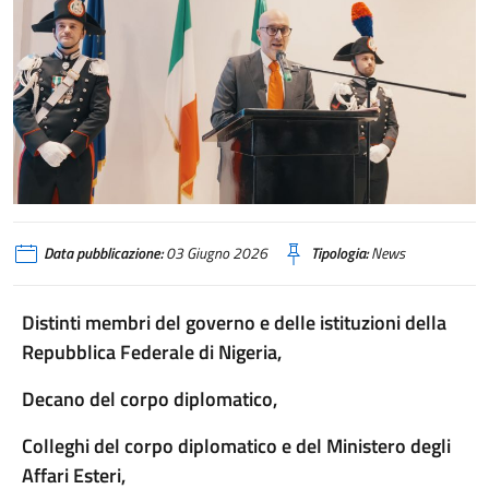
L’Ambasciatore d’Italia parla da un podio tra due carabinieri in alta uniforme,
Data pubblicazione:
03 Giugno 2026
Tipologia:
News
Distinti membri del governo e delle istituzioni della
Repubblica Federale di Nigeria,
Decano del corpo diplomatico,
Colleghi del corpo diplomatico e del Ministero degli
Affari Esteri,