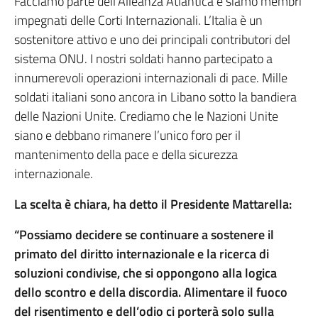
Facciamo parte dell’Alleanza Atlantica e siamo membri
impegnati delle Corti Internazionali. L’Italia è un
sostenitore attivo e uno dei principali contributori del
sistema ONU. I nostri soldati hanno partecipato a
innumerevoli operazioni internazionali di pace. Mille
soldati italiani sono ancora in Libano sotto la bandiera
delle Nazioni Unite. Crediamo che le Nazioni Unite
siano e debbano rimanere l’unico foro per il
mantenimento della pace e della sicurezza
internazionale.
La scelta è chiara, ha detto il Presidente Mattarella:
“Possiamo decidere se continuare a sostenere il
primato del diritto internazionale e la ricerca di
soluzioni condivise, che si oppongono alla logica
dello scontro e della discordia. Alimentare il fuoco
del risentimento e dell’odio ci porterà solo sulla