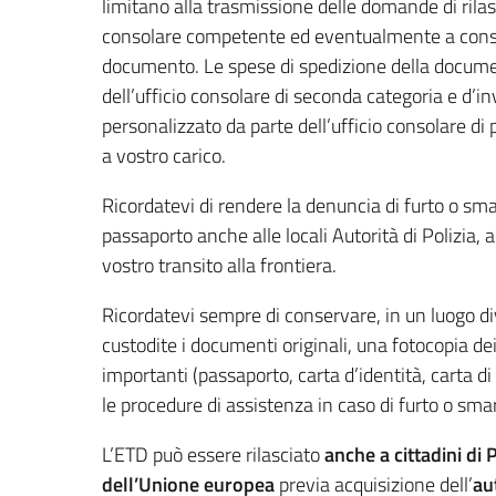
limitano alla trasmissione delle domande di rilasc
consolare competente ed eventualmente a conse
documento. Le spese di spedizione della docum
dell’ufficio consolare di seconda categoria e d’in
personalizzato da parte dell’ufficio consolare di
a vostro carico.
Ricordatevi di rendere la denuncia di furto o sm
passaporto anche alle locali Autorità di Polizia, ai f
vostro transito alla frontiera.
Ricordatevi sempre di conservare, in un luogo div
custodite i documenti originali, una fotocopia d
importanti (passaporto, carta d’identità, carta di 
le procedure di assistenza in caso di furto o sm
L’ETD può essere rilasciato
anche a cittadini di
dell’Unione europea
previa acquisizione dell’
au