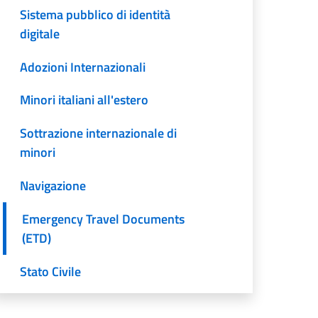
Sistema pubblico di identità
digitale
Adozioni Internazionali
Minori italiani all'estero
Sottrazione internazionale di
minori
Navigazione
Emergency Travel Documents
(ETD)
Stato Civile
Assistenza ai cittadini all'estero