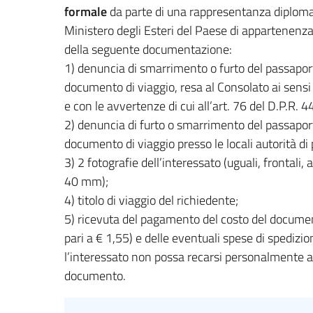
formale
da parte di una rappresentanza diploma
Ministero degli Esteri del Paese di appartenenza
della seguente documentazione:
1) denuncia di smarrimento o furto del passaport
documento di viaggio, resa al Consolato ai sensi 
e con le avvertenze di cui all’art. 76 del D.P.R. 
2) denuncia di furto o smarrimento del passaport
documento di viaggio presso le locali autorità di p
3) 2 fotografie dell’interessato (uguali, frontali,
40 mm);
4) titolo di viaggio del richiedente;
5) ricevuta del pagamento del costo del docume
pari a € 1,55) e delle eventuali spese di spedizi
l’interessato non possa recarsi personalmente a r
documento.