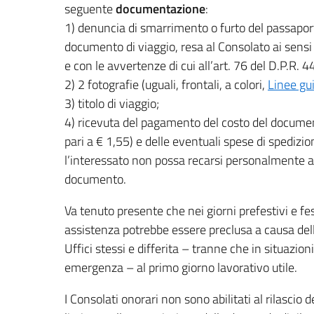
seguente
documentazione
:
1) denuncia di smarrimento o furto del passaport
documento di viaggio, resa al Consolato ai sensi 
e con le avvertenze di cui all’art. 76 del D.P.R. 
2) 2 fotografie (uguali, frontali, a colori,
Linee gui
3) titolo di viaggio;
4) ricevuta del pagamento del costo del docume
pari a € 1,55) e delle eventuali spese di spedizi
l’interessato non possa recarsi personalmente a r
documento.
Va tenuto presente che nei giorni prefestivi e fe
assistenza potrebbe essere preclusa a causa dell
Uffici stessi e differita – tranne che in situazio
emergenza – al primo giorno lavorativo utile.
I Consolati onorari non sono abilitati al rilascio 